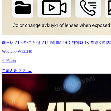
레노버 AI 스마트 안경 AI 번역 8MP HD 카메라 4K 촬영 이
₩52,200
₩52,240
⭐ 95.4%
구매하러 가기 →