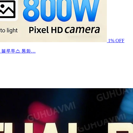
1% OFF
미지 블루투스 통화…