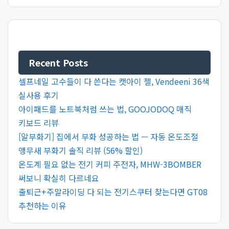
Recent Posts
셀프네일 고수들이 다 쓴다는 캣아이 젤, Vendeeni 36색
실사용 후기
아이패드를 노트북처럼 쓰는 법, GOOJODOQ 매직
키보드 리뷰
[알부화기] 집에서 부화 성공하는 법 — 자동 온도조절
앵무새 부화기 솔직 리뷰 (56% 할인)
온도계 필요 없는 전기 커피 주전자, MHW-3BOMBER
써보니 확실히 다르네요
출퇴근+주말라이딩 다 되는 전기스쿠터 찾는다면 GT08
추천하는 이유