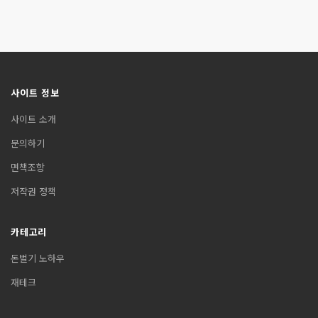
사이트 정보
사이트 소개
문의하기
면책조항
저작권 정책
카테고리
돈벌기 노하우
재테크