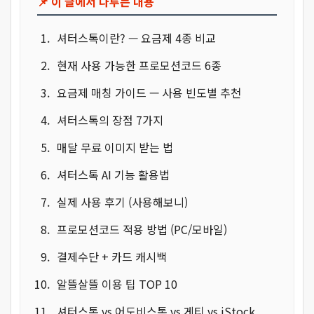
📌 이 글에서 다루는 내용
셔터스톡이란? — 요금제 4종 비교
현재 사용 가능한 프로모션코드 6종
요금제 매칭 가이드 — 사용 빈도별 추천
셔터스톡의 장점 7가지
매달 무료 이미지 받는 법
셔터스톡 AI 기능 활용법
실제 사용 후기 (사용해보니)
프로모션코드 적용 방법 (PC/모바일)
결제수단 + 카드 캐시백
알뜰살뜰 이용 팁 TOP 10
셔터스톡 vs 어도비스톡 vs 게티 vs iStock