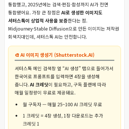
통합했고, 2025년에는 검색·편집·합성까지 AI가 전면
통합됐어요. 가장 큰 장점은
AI로 생성한 이미지도
셔터스톡이 상업적 사용을 보증
한다는 점.
Midjourney·Stable Diffusion으로 만든 이미지는 저작권
회색지대인데, 셔터스톡 AI는 안전합니다.
🎨 AI 이미지 생성기 (Shutterstock.AI)
셔터스톡 메인 검색창 옆 “AI 생성” 탭으로 들어가서
한국어로 프롬프트를 입력하면 4장을 생성해
줍니다.
AI 크레딧
이 필요하고, 구독 플랜에 따라
매월 일정량이 무료로 제공돼요.
월 구독자 — 매월 25~100 AI 크레딧 무료
1 크레딧 = 4장 생성, 1장 다운로드는 추가
크레딧 1