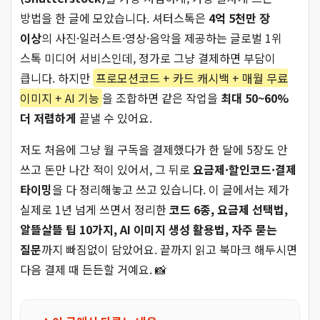
방법을 한 글에 모았습니다. 셔터스톡은
4억 5천만 장
이상
의 사진·일러스트·영상·음악을 제공하는 글로벌 1위
스톡 미디어 서비스인데, 정가로 그냥 결제하면 부담이
큽니다. 하지만
프로모션코드 + 카드 캐시백 + 매월 무료
이미지 + AI 기능
을 조합하면 같은 작업을
최대 50~60%
더 저렴하게
끝낼 수 있어요.
저도 처음에 그냥 월 구독을 결제했다가 한 달에 5장도 안
쓰고 돈만 나간 적이 있어서, 그 뒤로
요금제·할인코드·결제
타이밍
을 다 정리해놓고 쓰고 있습니다. 이 글에서는 제가
실제로 1년 넘게 쓰면서 정리한
코드 6종, 요금제 선택법,
알뜰살뜰 팁 10가지, AI 이미지 생성 활용법, 자주 묻는
질문
까지 빠짐없이 담았어요. 끝까지 읽고 북마크 해두시면
다음 결제 때 든든할 거예요. 📸