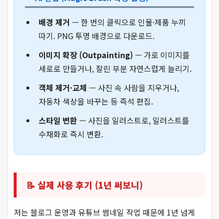
배경 제거
— 한 번의 클릭으로 인물·제품 누끼
따기. PNG 투명 배경으로 다운로드.
이미지 확장 (Outpainting)
— 가로 이미지를
세로로 만들거나, 잘린 부분 자연스럽게 늘리기.
객체 제거·교체
— 사진 속 사람을 지우거나,
자동차 색상을 바꾸는 등 즉석 편집.
스타일 변환
— 사진을 일러스트로, 일러스트를
수채화로 즉시 변환.
📝 실제 사용 후기 (1년 써보니)
저는 블로그 운영과 유튜브 썸네일 작업 때문에 1년 넘게