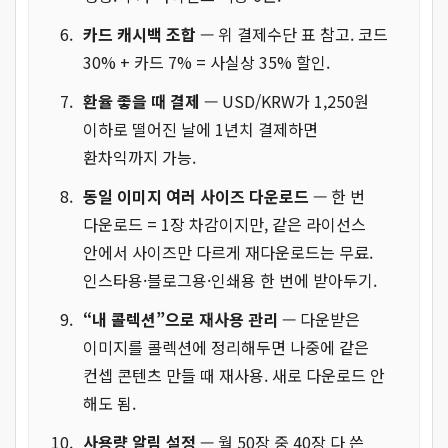
카드 캐시백 조합
— 위 결제수단 표 참고. 코드
30% + 카드 7% = 사실상 35% 할인.
환율 좋을 때 결제
— USD/KRW가 1,250원
이하로 떨어진 날에 1년치 결제하면
환차익까지 가능.
동일 이미지 여러 사이즈 다운로드
— 한 번
다운로드 = 1장 차감이지만, 같은 라이선스
안에서 사이즈만 다르게 재다운로드는 무료.
인스타용·블로그용·인쇄용 한 번에 받아두기.
“내 콜렉션”으로 재사용 관리
— 다운받은
이미지를 콜렉션에 정리해두면 나중에 같은
컨셉 콘텐츠 만들 때 재사용. 새로 다운로드 안
해도 됨.
사용량 알림 설정
— 월 50장 중 40장 다 쓴