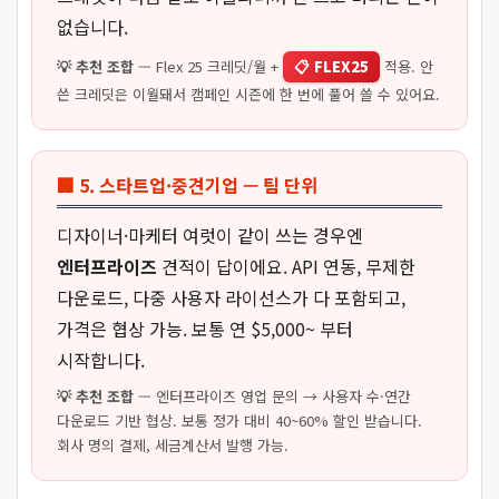
없습니다.
💡 추천 조합
— Flex 25 크레딧/월 +
📋 FLEX25
적용. 안
쓴 크레딧은 이월돼서 캠페인 시즌에 한 번에 풀어 쓸 수 있어요.
🏢 5. 스타트업·중견기업 — 팀 단위
디자이너·마케터 여럿이 같이 쓰는 경우엔
엔터프라이즈
견적이 답이에요. API 연동, 무제한
다운로드, 다중 사용자 라이선스가 다 포함되고,
가격은 협상 가능. 보통 연 $5,000~ 부터
시작합니다.
💡 추천 조합
— 엔터프라이즈 영업 문의 → 사용자 수·연간
다운로드 기반 협상. 보통 정가 대비 40~60% 할인 받습니다.
회사 명의 결제, 세금계산서 발행 가능.