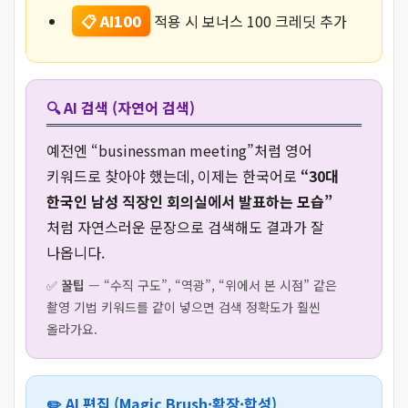
📋 AI100
적용 시 보너스 100 크레딧 추가
🔍 AI 검색 (자연어 검색)
예전엔 “businessman meeting”처럼 영어
키워드로 찾아야 했는데, 이제는 한국어로
“30대
한국인 남성 직장인 회의실에서 발표하는 모습”
처럼 자연스러운 문장으로 검색해도 결과가 잘
나옵니다.
✅
꿀팁
— “수직 구도”, “역광”, “위에서 본 시점” 같은
촬영 기법 키워드를 같이 넣으면 검색 정확도가 훨씬
올라가요.
✏️ AI 편집 (Magic Brush·확장·합성)