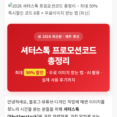
🎨 2026 최신판 · 매주 갱신
셔터스톡 프로모션코드
총정리
최대
50% 할인
· 무료 이미지 받는 법 · AI 활용 ·
실제 사용 후기까지
안녕하세요, 블로그·유튜브·디자인 작업에 매번 이미지를
찾느라 시간을 쏟는 분들을 위해
셔터스톡
(Shutterstock)
을 가장 저렴하게, 가장 알차게 쓰는