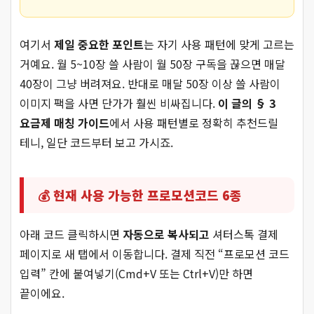
여기서
제일 중요한 포인트
는 자기 사용 패턴에 맞게 고르는
거예요. 월 5~10장 쓸 사람이 월 50장 구독을 끊으면 매달
40장이 그냥 버려져요. 반대로 매달 50장 이상 쓸 사람이
이미지 팩을 사면 단가가 훨씬 비싸집니다.
이 글의 § 3
요금제 매칭 가이드
에서 사용 패턴별로 정확히 추천드릴
테니, 일단 코드부터 보고 가시죠.
💰 현재 사용 가능한 프로모션코드 6종
아래 코드 클릭하시면
자동으로 복사되고
셔터스톡 결제
페이지로 새 탭에서 이동합니다. 결제 직전 “프로모션 코드
입력” 칸에 붙여넣기(Cmd+V 또는 Ctrl+V)만 하면
끝이에요.