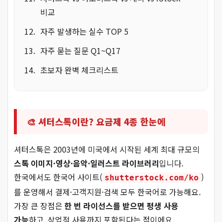
비교
자주 발생하는 실수 TOP 5
자주 묻는 질문 Q1~Q17
초보자 완벽 체크리스트
🎨 셔터스톡이란? 요금제 4종 한눈에
셔터스톡은 2003년에 미국에서 시작된 세계 최대 규모의
스톡 이미지·영상·음악·일러스트 라이브러리
입니다.
한국에서도 한국어 사이트(
)
shutterstock.com/ko
를 운영해서 결제·고객지원·검색 모두 한국어로 가능해요.
가장 큰 장점은
한 번 라이선스를 받으면 평생 사용
가능
하고, 상업적 사용까지 포함된다는 점이에요.