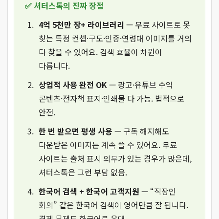
✅ 셔터스톡의 진짜 장점
4억 5천만 장+ 라이브러리
— 무료 사이트로 못
찾는 특정 컨셉·구도·인종·연령대 이미지를 거의
다 찾을 수 있어요. 검색 효율이 차원이
다릅니다.
상업적 사용 완전 OK
— 광고·유튜브 수익
콘텐츠·전자책 표지·인쇄물 다 가능. 법적으로
안전.
한 번 받으면 평생 사용
— 구독 해지해도
다운받은 이미지는 계속 쓸 수 있어요. 무료
사이트는 출처 표시 의무가 있는 경우가 많은데,
셔터스톡은 그런 부담 없음.
한국어 검색 + 한국어 고객지원
— “직장인
회의” 같은 한국어 검색이 영어만큼 잘 됩니다.
결제 문제도 한국어로 응대.