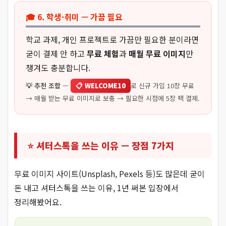
🎓 6. 학생·취미 — 가끔 필요
학교 과제, 개인 프로젝트로 가끔만 필요한 분이라면
굳이 결제 안 하고
무료 체험
과
매월 무료 이미지
만
챙겨도 충분합니다.
💡 추천 조합
—
📋 WELCOME10
로 신규 가입 10장 무료
→ 매월 받는 무료 이미지로 보충 → 필요한 시점에 5장 팩 결제.
⭐ 셔터스톡을 쓰는 이유 — 장점 7가지
무료 이미지 사이트(Unsplash, Pexels 등)도 많은데 굳이
돈 내고 셔터스톡을 쓰는 이유, 1년 써본 입장에서
정리해봤어요.