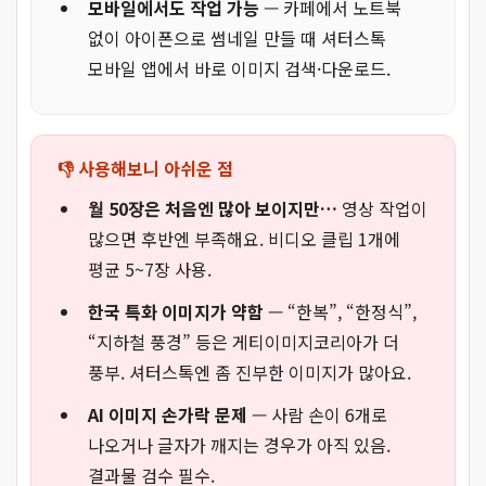
모바일에서도 작업 가능
— 카페에서 노트북
없이 아이폰으로 썸네일 만들 때 셔터스톡
모바일 앱에서 바로 이미지 검색·다운로드.
👎 사용해보니 아쉬운 점
월 50장은 처음엔 많아 보이지만…
영상 작업이
많으면 후반엔 부족해요. 비디오 클립 1개에
평균 5~7장 사용.
한국 특화 이미지가 약함
— “한복”, “한정식”,
“지하철 풍경” 등은 게티이미지코리아가 더
풍부. 셔터스톡엔 좀 진부한 이미지가 많아요.
AI 이미지 손가락 문제
— 사람 손이 6개로
나오거나 글자가 깨지는 경우가 아직 있음.
결과물 검수 필수.