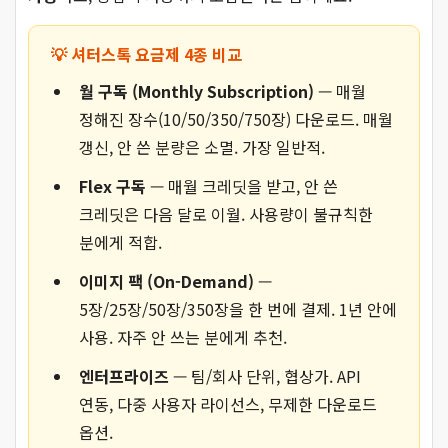
💡 셔터스톡 요금제 4종 비교
월 구독 (Monthly Subscription)
— 매월
정해진 장수(10/50/350/750장) 다운로드. 매월
갱신, 안 쓴 분량은 소멸. 가장 일반적.
Flex 구독
— 매월 크레딧을 받고, 안 쓴
크레딧은 다음 달로 이월. 사용량이 불규칙한
분에게 적합.
이미지 팩 (On-Demand)
—
5장/25장/50장/350장을 한 번에 결제. 1년 안에
사용. 자주 안 쓰는 분에게 추천.
엔터프라이즈
— 팀/회사 단위, 협상가. API
연동, 다중 사용자 라이선스, 무제한 다운로드
옵션.