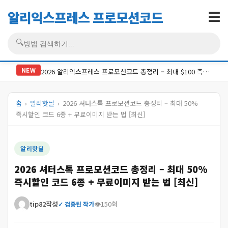
알리익스프레스 프로모션코드
☰
🔍
검색
NEW
2026 알리익스프레스 프로모션코드 총정리 – 최대 $100 즉시할인 코드 6종 + 적용법 [최신]
홈
›
알리핫딜
›
2026 셔터스톡 프로모션코드 총정리 – 최대 50%
즉시할인 코드 6종 + 무료이미지 받는 법 [최신]
알리핫딜
2026 셔터스톡 프로모션코드 총정리 – 최대 50%
즉시할인 코드 6종 + 무료이미지 받는 법 [최신]
tip82
작성
👁
150
회
✓ 검증된 작가