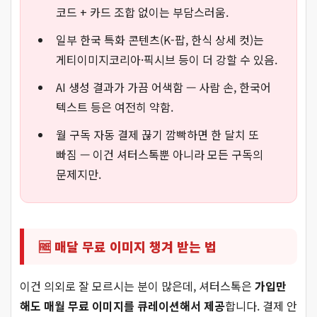
코드 + 카드 조합 없이는 부담스러움.
일부 한국 특화 콘텐츠(K-팝, 한식 상세 컷)는
게티이미지코리아·픽시브 등이 더 강할 수 있음.
AI 생성 결과가 가끔 어색함 — 사람 손, 한국어
텍스트 등은 여전히 약함.
월 구독 자동 결제 끊기 깜빡하면 한 달치 또
빠짐 — 이건 셔터스톡뿐 아니라 모든 구독의
문제지만.
🆓 매달 무료 이미지 챙겨 받는 법
이건 의외로 잘 모르시는 분이 많은데, 셔터스톡은
가입만
해도 매월 무료 이미지를 큐레이션해서 제공
합니다. 결제 안