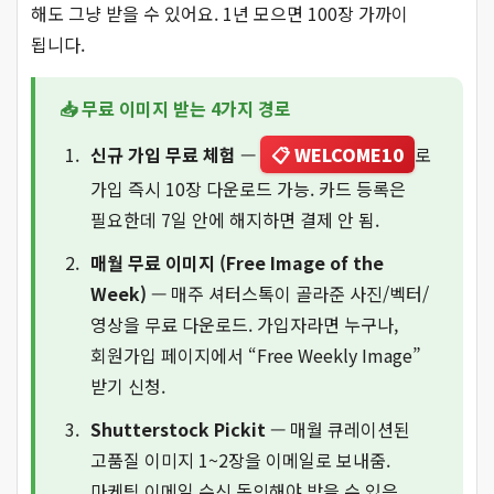
해도 그냥 받을 수 있어요. 1년 모으면 100장 가까이
됩니다.
📥 무료 이미지 받는 4가지 경로
신규 가입 무료 체험
—
📋 WELCOME10
로
가입 즉시 10장 다운로드 가능. 카드 등록은
필요한데 7일 안에 해지하면 결제 안 됨.
매월 무료 이미지 (Free Image of the
Week)
— 매주 셔터스톡이 골라준 사진/벡터/
영상을 무료 다운로드. 가입자라면 누구나,
회원가입 페이지에서 “Free Weekly Image”
받기 신청.
Shutterstock Pickit
— 매월 큐레이션된
고품질 이미지 1~2장을 이메일로 보내줌.
마케팅 이메일 수신 동의해야 받을 수 있음.