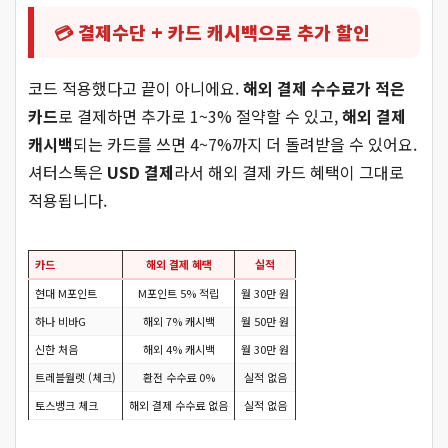
💳 결제수단 + 카드 캐시백으로 추가 할인
코드 적용했다고 끝이 아니에요.
해외 결제 수수료가 적은
카드
로 결제하면 추가로 1~3% 절약할 수 있고,
해외 결제
캐시백
되는 카드를 쓰면 4~7%까지 더 돌려받을 수 있어요.
셔터스톡은
USD 결제
라서 해외 결제 카드 혜택이 그대로
적용됩니다.
카드
해외 결제 혜택
실적
현대 M포인트
M포인트 5% 적립
월 30만 원
하나 비바G
해외 7% 캐시백
월 50만 원
신한 처음
해외 4% 캐시백
월 30만 원
트레블월렛 (체크)
환전 수수료 0%
실적 없음
토스뱅크 체크
해외 결제 수수료 없음
실적 없음