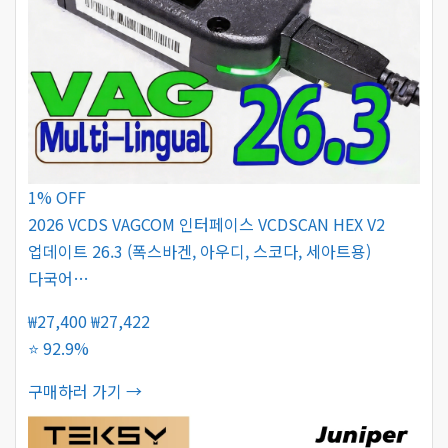
1% OFF
2026 VCDS VAGCOM 인터페이스 VCDSCAN HEX V2
업데이트 26.3 (폭스바겐, 아우디, 스코다, 세아트용)
다국어…
₩27,400
₩27,422
⭐ 92.9%
구매하러 가기 →