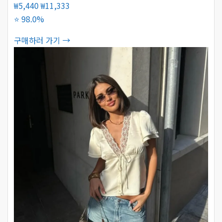
₩5,440
₩11,333
⭐ 98.0%
구매하러 가기 →