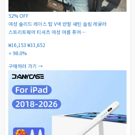
52% OFF
여성 솔리드 레이스 탑 V넥 반팔 새틴 슬림 레귤러
스트리트웨어 티셔츠 여성 여름 퓨어…
₩16,153
₩33,652
⭐ 98.0%
구매하러 가기 →