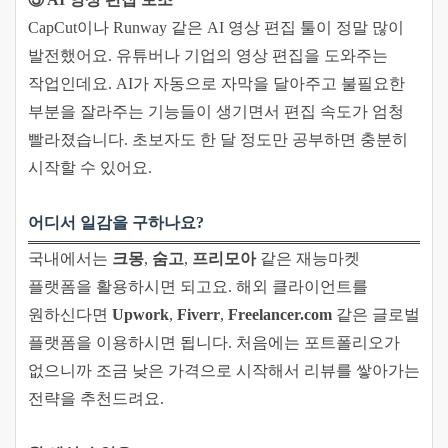
CapCut이나 Runway 같은 AI 영상 편집 툴이 정말 많이
발전했어요. 유튜버나 기업의 영상 편집을 도와주는
작업인데요. AI가 자동으로 자막을 달아주고 불필요한
부분을 잘라주는 기능들이 생기면서 편집 속도가 엄청
빨라졌습니다. 초보자도 한 달 정도만 공부하면 충분히
시작할 수 있어요.
어디서 일감을 구하나요?
국내에서는
크몽
,
숨고
,
프리모아
같은 재능마켓
플랫폼을 활용하시면 되고요. 해외 클라이언트를
원하신다면
Upwork
,
Fiverr
,
Freelancer.com
같은 글로벌
플랫폼을 이용하시면 됩니다. 처음에는 포트폴리오가
없으니까 조금 낮은 가격으로 시작해서 리뷰를 쌓아가는
전략을 추천드려요.