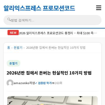
알리익스프레스 프로모션코드
☰
🔍
검색
NEW
2026 알리익스프레스 프로모션코드 총정리 – 최대 $100 즉시할인 코드 6종 + 적용법 [최신]
홈
›
돈벌기
›
2026년판 집에서 돈버는 현실적인 10가지 방법
돈벌기
2026년판 집에서 돈버는 현실적인 10가지 방법
amazonko
작성
👁
163
회
✓ 검증된 작가