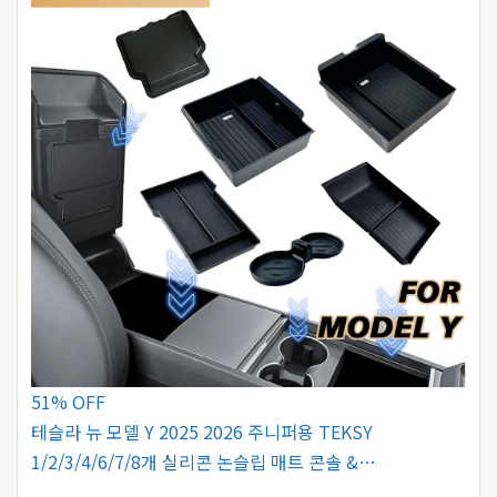
51% OFF
테슬라 뉴 모델 Y 2025 2026 주니퍼용 TEKSY
1/2/3/4/6/7/8개 실리콘 논슬립 매트 콘솔 &…