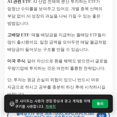
AI 관련 ETF
: AI 산업 전체에 분산 투자하는 ETF가
엄청난 수익률을 보여주고 있어요. 개별 종목 선택의
부담 없이 AI 성장의 과실을 나눠 가질 수 있는 좋은
방법입니다.
고배당 ETF
: 매월 배당금을 지급하는 월배당 ETF들이
많이 출시됐어요. 일정 금액을 모아두면 매달 월급처럼
배당금이 들어오는 구조를 만들 수 있습니다.
미국 주식
: 달러 자산으로 환율 혜택도 받으면서 글로벌
우량기업에 투자하는 것은 여전히 훌륭한 전략입니다.
단, 투자는 원금 손실의 위험이 있으니 반드시 여유
자금으로 하시고 공부를 충분히 하신 후에 시작하시길
바랍니다.
본 사이트는 사용자 경험 향상과 광고 게재를 위해
🍪
동의
쿠키를 사용합니다.
자세히
월배당 ETF 추천 2026 | QQQ,JEPQ,JEPI,SCHD