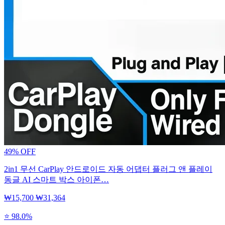
49% OFF
2in1 무선 CarPlay 안드로이드 자동 어댑터 플러그 앤 플레이
동글 AI 스마트 박스 아이폰…
₩15,700
₩31,364
⭐ 98.0%