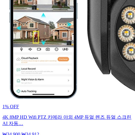
1% OFF
4K 8MP HD Wifi PTZ 카메라 야외 4MP 듀얼 렌즈 듀얼 스크린
AI 자동…
₩34,900
₩34,912