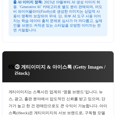
🤖 AI 이미지 정책:
2023년 10월부터 AI 생성 이미지 허
용. ‘Generative AI’ 카테고리로 별도 분리 판매되며, 어도
비 파이어플라이(Firefly)로 생성한 이미지는 상업적 사
용이 명확히 보장되어 우대. 단, 외부 AI 도구 사용 이미
지는 학습 데이터 출처 문제로 심사가 더 까다롭고, 실제
인물·브랜드·저작권 있는 스타일을 모방한 이미지는 전
면 거절됩니다.
📸
③ 게티이미지 & 아이스톡 (Getty Images /
iStock)
게티이미지는 스톡사진 업계의 ‘명품 브랜드’입니다. 뉴
스, 광고, 출판 분야에서 압도적인 신뢰를 받고 있으며, 단
가가 높고 한 건 판매만으로도 큰 수익이 가능합니다. 아이
스톡(iStock)은 게티이미지의 서브 브랜드로, 구독형 모델