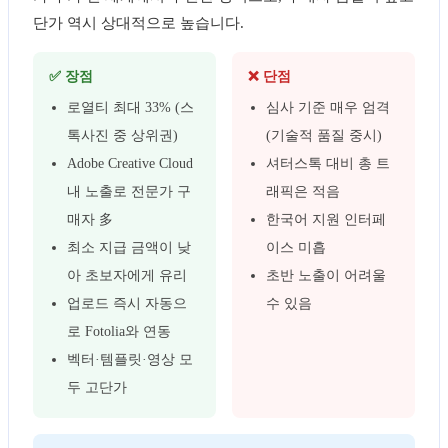
단가 역시 상대적으로 높습니다.
✅ 장점
❌ 단점
로열티 최대 33% (스
심사 기준 매우 엄격
톡사진 중 상위권)
(기술적 품질 중시)
Adobe Creative Cloud
셔터스톡 대비 총 트
내 노출로 전문가 구
래픽은 적음
매자 多
한국어 지원 인터페
최소 지급 금액이 낮
이스 미흡
아 초보자에게 유리
초반 노출이 어려울
업로드 즉시 자동으
수 있음
로 Fotolia와 연동
벡터·템플릿·영상 모
두 고단가