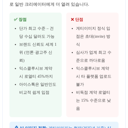
로 일반 크리에이터에게 더 열려 있습니다.
✅ 장점
❌ 단점
단가 최고 수준 – 건
게티이미지 정식 입
당 수십 달러도 가능
점은 초대(invite) 방
브랜드 신뢰도 세계 1
식
위 (언론·광고주 신
심사가 업계 최고 수
뢰)
준으로 까다로움
익스클루시브 계약
익스클루시브 계약
시 로열티 45%까지
시 타 플랫폼 업로드
아이스톡은 일반인도
불가
비교적 쉽게 입점
비독점 계약 로열티
는 15% 수준으로 낮
음