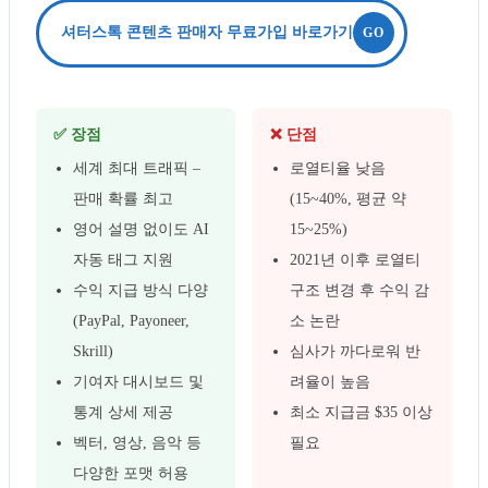
셔터스톡 콘텐츠 판매자 무료가입 바로가기
✅ 장점
❌ 단점
세계 최대 트래픽 –
로열티율 낮음
판매 확률 최고
(15~40%, 평균 약
영어 설명 없이도 AI
15~25%)
자동 태그 지원
2021년 이후 로열티
수익 지급 방식 다양
구조 변경 후 수익 감
(PayPal, Payoneer,
소 논란
Skrill)
심사가 까다로워 반
기여자 대시보드 및
려율이 높음
통계 상세 제공
최소 지급금 $35 이상
벡터, 영상, 음악 등
필요
다양한 포맷 허용