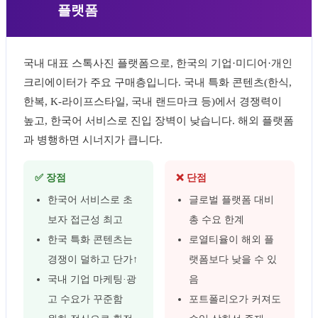
플랫폼
국내 대표 스톡사진 플랫폼으로, 한국의 기업·미디어·개인
크리에이터가 주요 구매층입니다. 국내 특화 콘텐츠(한식,
한복, K-라이프스타일, 국내 랜드마크 등)에서 경쟁력이
높고, 한국어 서비스로 진입 장벽이 낮습니다. 해외 플랫폼
과 병행하면 시너지가 큽니다.
✅ 장점
❌ 단점
한국어 서비스로 초
글로벌 플랫폼 대비
보자 접근성 최고
총 수요 한계
한국 특화 콘텐츠는
로열티율이 해외 플
경쟁이 덜하고 단가↑
랫폼보다 낮을 수 있
국내 기업 마케팅·광
음
고 수요가 꾸준함
포트폴리오가 커져도