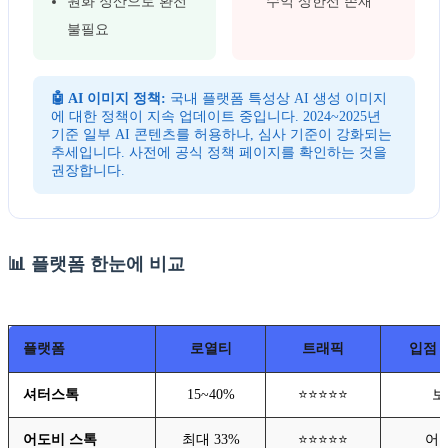
원화 정산으로 환전
수익 상한선 존재
불필요
🤖 AI 이미지 정책:
국내 플랫폼 특성상 AI 생성 이미지
에 대한 정책이 지속 업데이트 중입니다. 2024~2025년
기준 일부 AI 콘텐츠를 허용하나, 심사 기준이 강화되는
추세입니다. 사전에 공식 정책 페이지를 확인하는 것을
권장합니다.
📊 플랫폼 한눈에 비교
플랫폼
로열티
트래픽
입점 
셔터스톡
15~40%
⭐⭐⭐⭐⭐
보
어도비 스톡
최대 33%
⭐⭐⭐⭐⭐
어