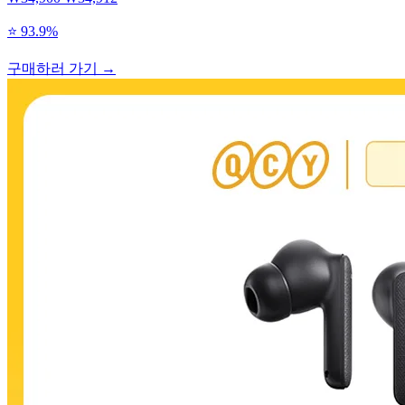
⭐ 93.9%
구매하러 가기 →