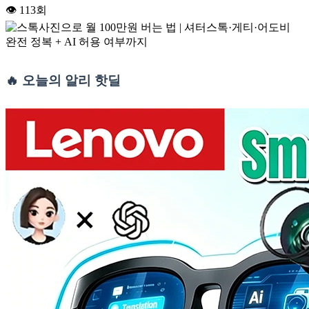
👁
113
회
🔥 오늘의 알리 핫딜