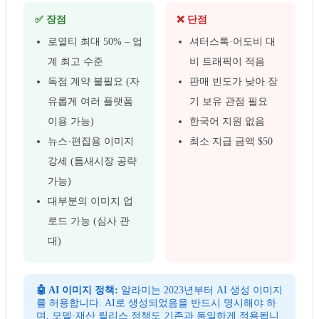
✅ 장점
❌ 단점
로열티 최대 50% – 업
셔터스톡·어도비 대
계 최고 수준
비 트래픽이 적음
독점 계약 불필요 (자
판매 빈도가 낮아 장
유롭게 여러 플랫폼
기 보유 관점 필요
이용 가능)
한국어 지원 없음
뉴스·편집용 이미지
최소 지급 금액 $50
강세 (틈새시장 공략
가능)
대부분의 이미지 업
로드 가능 (심사 관
대)
🤖 AI 이미지 정책:
알라미는 2023년부터 AI 생성 이미지
를 허용합니다. AI로 생성되었음을 반드시 명시해야 하
며, 모델·재산 릴리스 정책도 기존과 동일하게 적용됩니